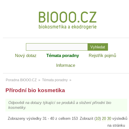
Nový dotaz
Témata poradny
Rejstřík pojmů
Informace
Poradna BIOOO.CZ
»
Témata poradny
»
Přírodní bio kosmetika
Odpovědi na dotazy týkající se produků a složení přírodní bio
kosmetiky.
Zobrazeny výsledky 31 - 40 z celkem 153
Zobrazit (
10
)
20
30
výsledků
na stránku